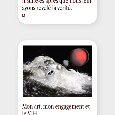
insulté·es après que nous leur
ayons révélé la vérité.
M.
Mon art, mon engagement et
le VIH