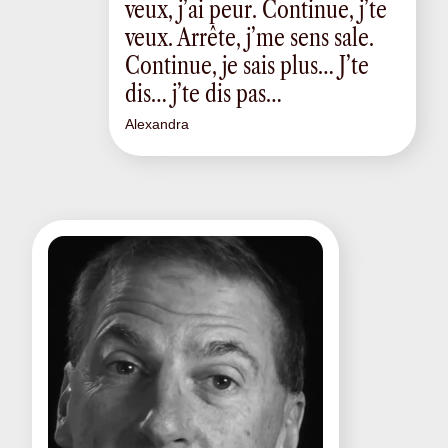
veux, j’ai peur. Continue, j’te
veux. Arrête, j’me sens sale.
Continue, je sais plus… J’te
dis… j’te dis pas…
Alexandra