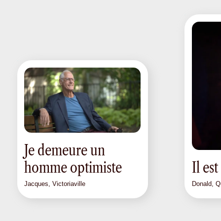
Je demeure un
homme optimiste
Il es
Jacques, Victoriaville
Donald, 