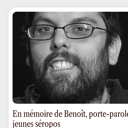
En mémoire de Benoît, porte-parol
jeunes séropos