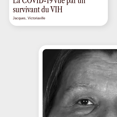
La COVID-19 vue par un
survivant du VIH
Jacques, Victoriaville