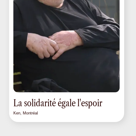
La solidarité égale l'espoir
Ken, Montréal