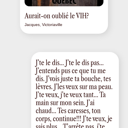
Aurait-on oublié le VIH?
Jacques, Victoriaville
J’te le dis… J’te le dis pas…
J’entends pus ce que tu me
dis. J’vois juste ta bouche, tes
lèvres. J’les veux sur ma peau.
J’te veux, j’te veux tant… Ta
main sur mon sein. J’ai
chaud… Tes caresses, ton
corps, continue!!! J’te veux, je
sais plus… T’arrête pas, j’te