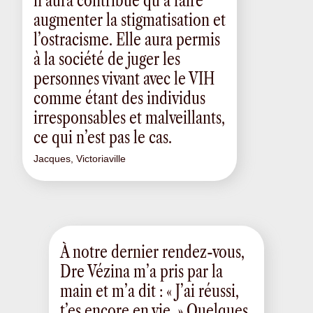
n’aura contribué qu’à faire
augmenter la stigmatisation et
l’ostracisme. Elle aura permis
à la société de juger les
personnes vivant avec le VIH
comme étant des individus
irresponsables et malveillants,
ce qui n’est pas le cas.
Jacques, Victoriaville
À notre dernier rendez-vous,
Dre Vézina m’a pris par la
main et m’a dit : « J’ai réussi,
t’es encore en vie. » Quelques