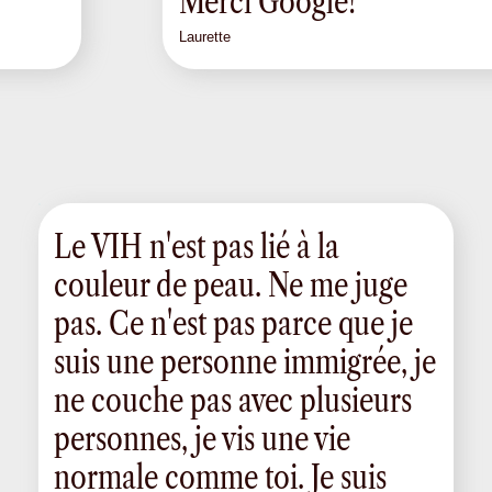
Merci Google!
Laurette
Le VIH n'est pas lié à la
couleur de peau. Ne me juge
pas. Ce n'est pas parce que je
suis une personne immigrée, je
ne couche pas avec plusieurs
personnes, je vis une vie
normale comme toi. Je suis