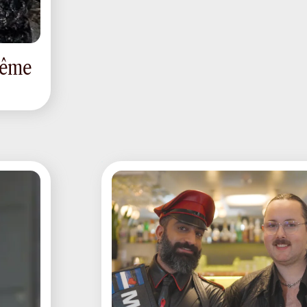
-même