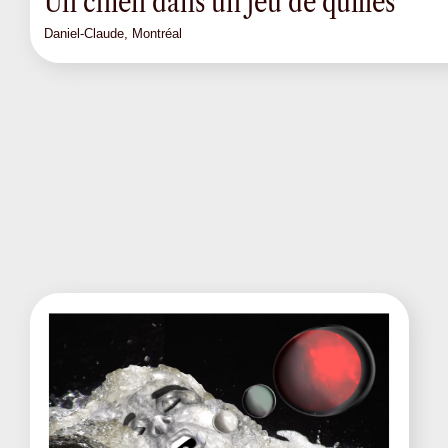
Un chien dans un jeu de quilles
Daniel-Claude, Montréal