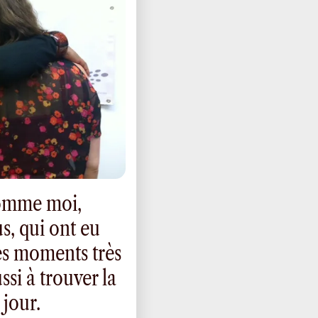
comme moi,
, qui ont eu
es moments très
ussi à trouver la
 jour.