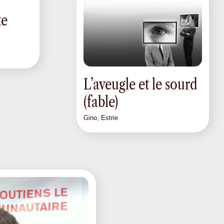
te
L’aveugle et le sourd
(fable)
Gino, Estrie