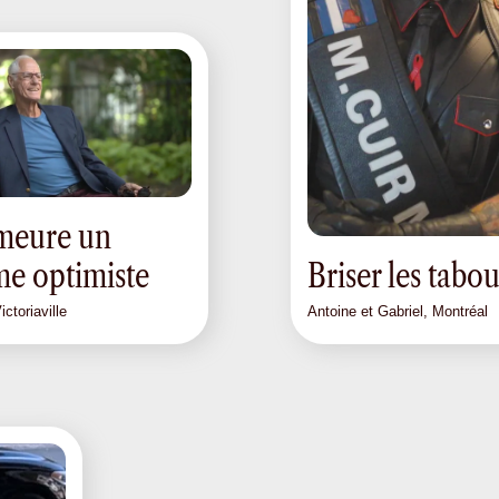
meure un
e optimiste
Briser les tabou
ctoriaville
Antoine et Gabriel, Montréal