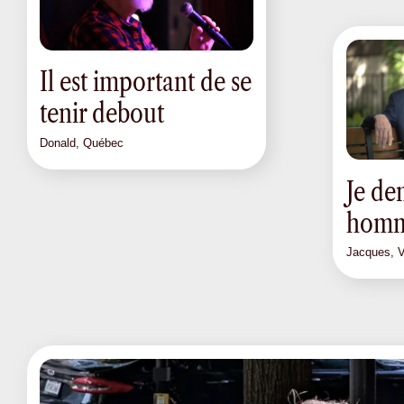
Il est important de se
tenir debout
Donald, Québec
Je de
homm
Jacques, Vi