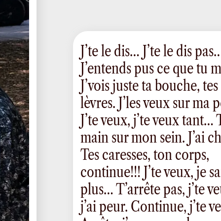
J’te le dis… J’te le dis pas
J’entends pus ce que tu m
J’vois juste ta bouche, tes
lèvres. J’les veux sur ma 
J’te veux, j’te veux tant… 
main sur mon sein. J’ai 
Tes caresses, ton corps,
continue!!! J’te veux, je sa
plus… T’arrête pas, j’te ve
j’ai peur. Continue, j’te v