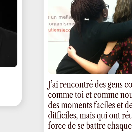
J’ai rencontré des gens 
comme toi et comme nous
des moments faciles et d
difficiles, mais qui ont ré
force de se battre chaque