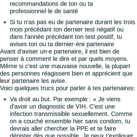
recommandations de ton ou ta
professionnel·le de santé
Si tu n’as pas eu de partenaire durant les trois
mois précédant ton dernier test négatif ou
dans l’année précédant ton test positif, tu
avises ton ou ta dernier·ère partenaire
Avant d’aviser un⋅e partenaire, il est bien de
penser à comment le dire et par quels moyens.
Même si c’est une mauvaise nouvelle, la plupart
des personnes réagissent bien et apprécient que
leur partenaire les avise.
Voici quelques trucs pour parler à tes partenaires:
Va droit au but. Par exemple : « Je viens
d’avoir un diagnostic de VIH. C’est une
infection transmissible sexuellement. Comme
on a couché ensemble hier sans condom, tu
devrais aller chercher la PPE et te faire
dépister dès que possible. Je peux t’expliquer