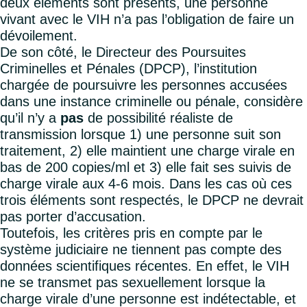
deux éléments sont présents, une personne
vivant avec le VIH n’a pas l’obligation de faire un
dévoilement.
De son côté, le Directeur des Poursuites
Criminelles et Pénales (DPCP), l’institution
chargée de poursuivre les personnes accusées
dans une instance criminelle ou pénale, considère
qu’il n’y a
pas
de possibilité réaliste de
transmission lorsque 1) une personne suit son
traitement, 2) elle maintient une charge virale en
bas de 200 copies/ml et 3) elle fait ses suivis de
charge virale aux 4-6 mois. Dans les cas où ces
trois éléments sont respectés, le DPCP ne devrait
pas porter d’accusation.
Toutefois, les critères pris en compte par le
système judiciaire ne tiennent pas compte des
données scientifiques récentes. En effet, le VIH
ne se transmet pas sexuellement lorsque la
charge virale d’une personne est indétectable, et