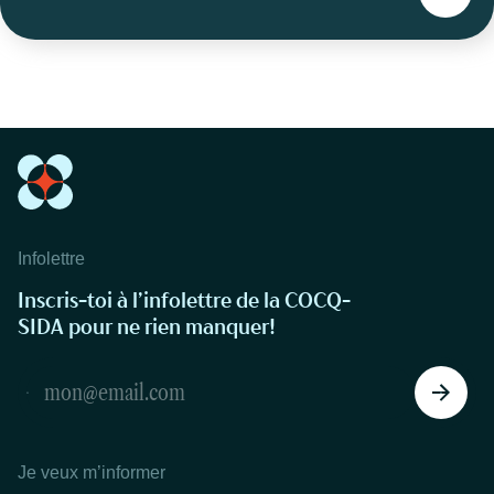
Infolettre
Inscris-toi à l’infolettre de la COCQ-
SIDA pour ne rien manquer!
Je veux m’informer