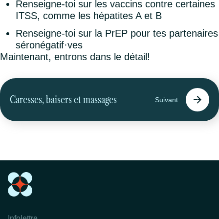
Renseigne-toi sur les vaccins contre certaines
ITSS, comme les hépatites A et B
Renseigne-toi sur la PrEP pour tes partenaires
séronégatif·ves
Maintenant, entrons dans le détail!
Caresses, baisers et massages
Suivant
Infolettre