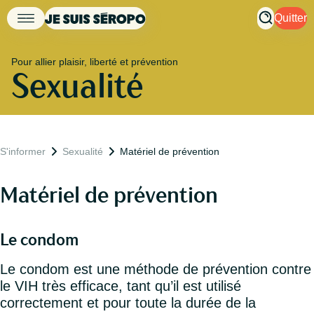
Quitter
Pour allier plaisir, liberté et prévention
Sexualité
S'informer
Sexualité
Matériel de prévention
Matériel de prévention
Le condom
Le condom est une méthode de prévention contre
le VIH très efficace, tant qu’il est utilisé
correctement et pour toute la durée de la