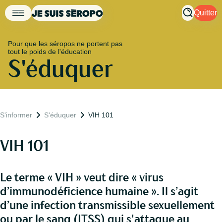
Quitter
Pour que les séropos ne portent pas
tout le poids de l'éducation
S'éduquer
S'informer
S'éduquer
VIH 101
VIH 101
Le terme « VIH » veut dire « virus
d’immunodéficience humaine ». Il s’agit
d’une infection transmissible sexuellement
ou par le sang (
ITSS
) qui s'attaque au