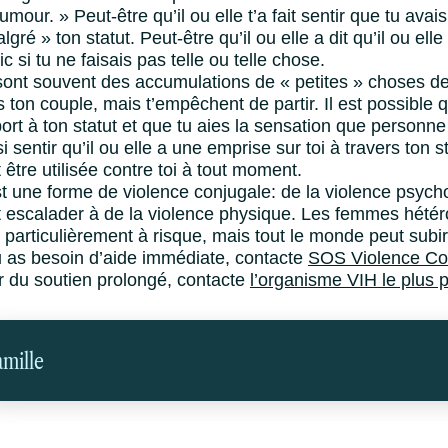
humour. » Peut-être qu’il ou elle t’a fait sentir que tu avai
lgré » ton statut. Peut-être qu’il ou elle a dit qu’il ou elle
ic si tu ne faisais pas telle ou telle chose.
ont souvent des accumulations de « petites » choses de 
 ton couple, mais t’empêchent de partir. Il est possible 
ort à ton statut et que tu aies la sensation que personne
i sentir qu’il ou elle a une emprise sur toi à travers to
 être utilisée contre toi à tout moment.
t une forme de violence conjugale: de la violence psychol
 escalader à de la violence physique. Les femmes hétér
 particulièrement à risque, mais tout le monde peut subir
u as besoin d’aide immédiate, contacte
SOS Violence Co
 du soutien prolongé, contacte
l’organisme VIH le plus p
amille