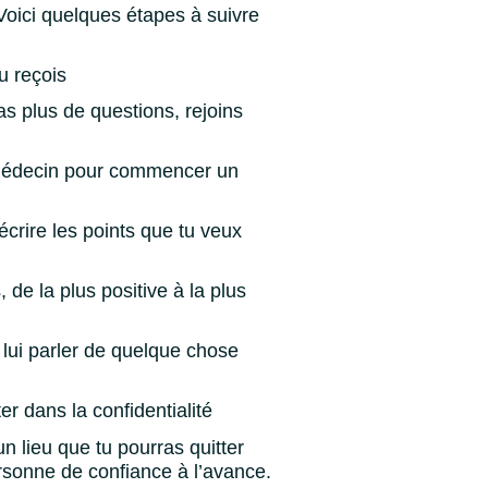
Voici quelques étapes à suivre
u reçois
as plus de questions, rejoins
a médecin pour commencer un
écrire les points que tu veux
de la plus positive à la plus
 lui parler de quelque chose
r dans la confidentialité
un lieu que tu pourras quitter
rsonne de confiance à l’avance.