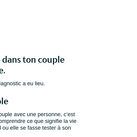
 dans ton couple
e.
gnostic a eu lieu.
ple
couple avec une personne, c’est
omprendre ce que signifie la vie
l ou elle se fasse tester à son