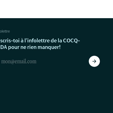
olettre
nscris-toi à l’infolettre de la COCQ-
IDA pour ne rien manquer!