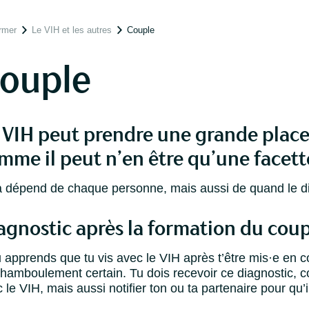
ormer
Le VIH et les autres
Couple
ouple
 VIH peut prendre une grande place
mme il peut n’en être qu’une facett
 dépend de chaque personne, mais aussi de quand le dia
agnostic après la formation du cou
u apprends que tu vis avec le VIH après t’être mis·e en 
hamboulement certain. Tu dois recevoir ce diagnostic, c
 le VIH, mais aussi notifier ton ou ta partenaire pour qu’i
.