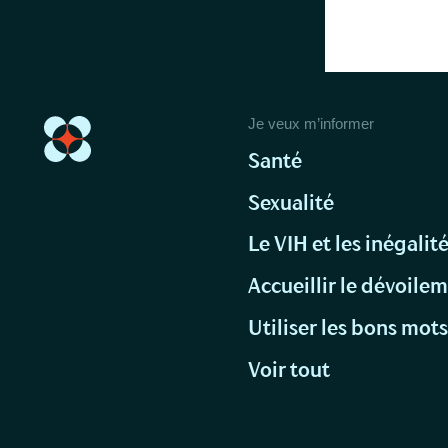
Je veux m’informer
Santé
Sexualité
Le VIH et les inégalit
Accueillir le dévoile
Utiliser les bons mot
Voir tout