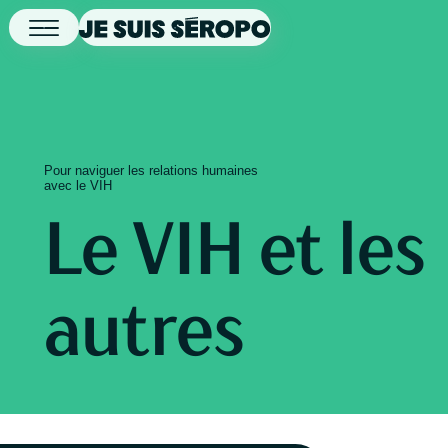
Pour naviguer les relations humaines
avec le VIH
Le VIH et les
autres