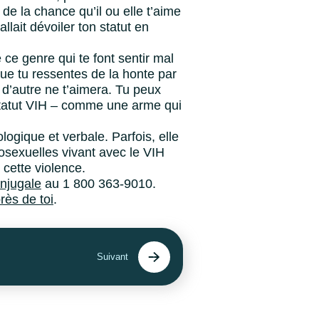
s de la chance qu’il ou elle t’aime
 allait dévoiler ton statut en
ce genre qui te font sentir mal
que tu ressentes de la honte par
 d’autre ne t’aimera. Tu peux
n statut VIH – comme une arme qui
ogique et verbale. Parfois, elle
osexuelles vivant avec le VIH
 cette violence.
njugale
au 1 800 363-9010.
rès de toi
.
Suivant