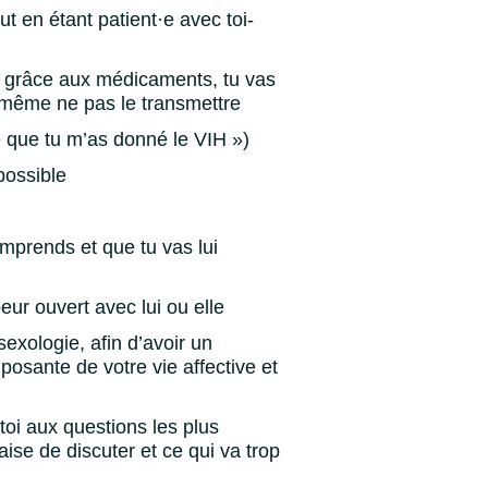
t en étant patient·e avec toi-
et grâce aux médicaments, tu vas
t même ne pas le transmettre
e que tu m’as donné le VIH »)
 possible
comprends et que tu vas lui
eur ouvert avec lui ou elle
exologie, afin d’avoir un
posante de votre vie affective et
toi aux questions les plus
ise de discuter et ce qui va trop