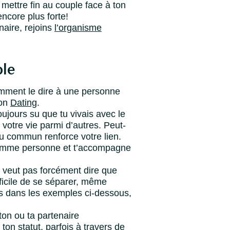
 mettre fin au couple face à ton
encore plus forte!
naire, rejoins
l’organisme
ple
comment le dire à une personne
ion
Dating
.
ujours su que tu vivais avec le
votre vie parmi d’autres. Peut-
cu commun renforce votre lien.
t comme personne et t’accompagne
e veut pas forcément dire que
fficile de se séparer, même
is dans les exemples ci-dessous,
 ton ou ta partenaire
ton statut, parfois à travers de