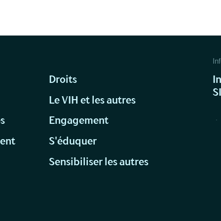
Inf
Droits
I
S
Le VIH et les autres
és
Engagement
ment
S'éduquer
s
Sensibiliser les autres