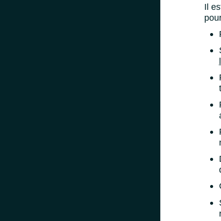
Il e
pour