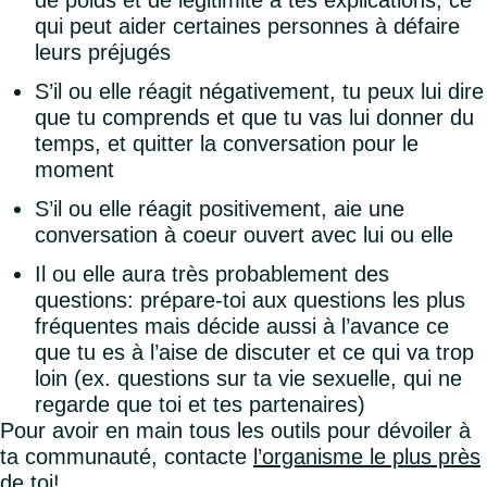
de poids et de légitimité à tes explications, ce
qui peut aider certaines personnes à défaire
leurs préjugés
S’il ou elle réagit négativement, tu peux lui dire
que tu comprends et que tu vas lui donner du
temps, et quitter la conversation pour le
moment
S’il ou elle réagit positivement, aie une
conversation à coeur ouvert avec lui ou elle
Il ou elle aura très probablement des
questions: prépare-toi aux questions les plus
fréquentes mais décide aussi à l’avance ce
que tu es à l’aise de discuter et ce qui va trop
loin (ex. questions sur ta vie sexuelle, qui ne
regarde que toi et tes partenaires)
Pour avoir en main tous les outils pour dévoiler à
ta communauté, contacte
l’organisme le plus près
de toi
!