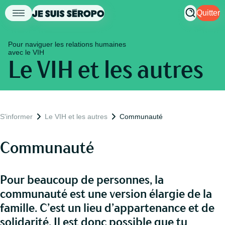
Quitter
Pour naviguer les relations humaines
avec le VIH
Le VIH et les autres
S'informer
Le VIH et les autres
Communauté
Communauté
Pour beaucoup de personnes, la
communauté est une version élargie de la
famille. C’est un lieu d’appartenance et de
solidarité. Il est donc possible que tu