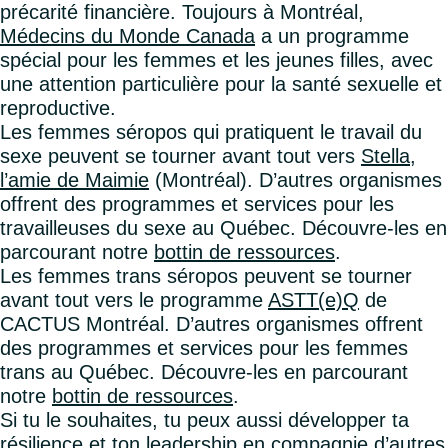
précarité financière. Toujours à Montréal,
Médecins du Monde Canada
a un programme
spécial pour les femmes et les jeunes filles, avec
une attention particulière pour la santé sexuelle et
reproductive.
Les femmes séropos qui pratiquent le travail du
sexe peuvent se tourner avant tout vers
Stella,
l’amie de Maimie
(Montréal). D’autres organismes
offrent des programmes et services pour les
travailleuses du sexe au Québec. Découvre-les en
parcourant notre
bottin de ressources
.
Les femmes trans séropos peuvent se tourner
avant tout vers le programme
ASTT(e)Q
de
CACTUS Montréal. D’autres organismes offrent
des programmes et services pour les femmes
trans au Québec. Découvre-les en parcourant
notre
bottin de ressources
.
Si tu le souhaites, tu peux aussi développer ta
résilience et ton leadership en compagnie d’autres