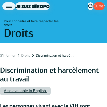
Quitter
Pour connaître et faire respecter tes
droits
Droits
S'informer
Droits
Discrimination et harcèlement au travail
Discrimination et harcèlement
au travail
Also available in English.
Les personnes vivant avec le VIH sont