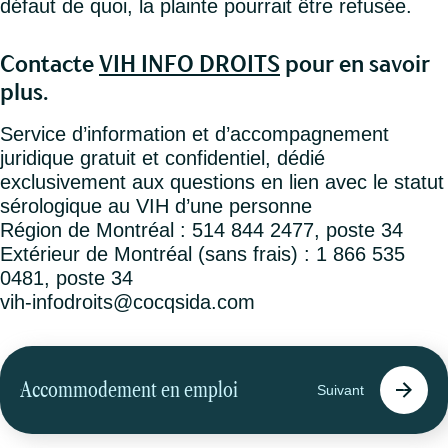
défaut de quoi, la plainte pourrait être refusée.
Contacte
VIH INFO DROITS
pour en savoir
plus.
Service d’information et d’accompagnement
juridique gratuit et confidentiel, dédié
exclusivement aux questions en lien avec le statut
sérologique au VIH d’une personne
Région de Montréal : 514 844 2477, poste 34
Extérieur de Montréal (sans frais) : 1 866 535
0481, poste 34
vih-infodroits@cocqsida.com
Accommodement en emploi
Suivant