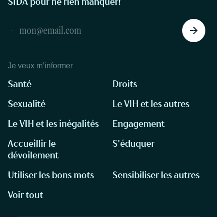
SIDA pour ne rien manquer!
Je veux m’informer
Santé
Droits
Sexualité
Le VIH et les autres
Le VIH et les inégalités
Engagement
Accueillir le
S'éduquer
dévoilement
Utiliser les bons mots
Sensibiliser les autres
Voir tout