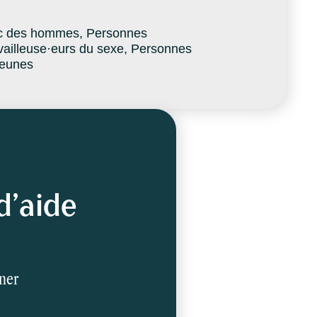
ec des hommes, Personnes
ailleuse·eurs du sexe, Personnes
jeunes
d’aide
gner