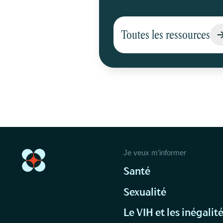
Toutes les ressources
Je veux m’informer
Santé
Sexualité
Le VIH et les inégalit