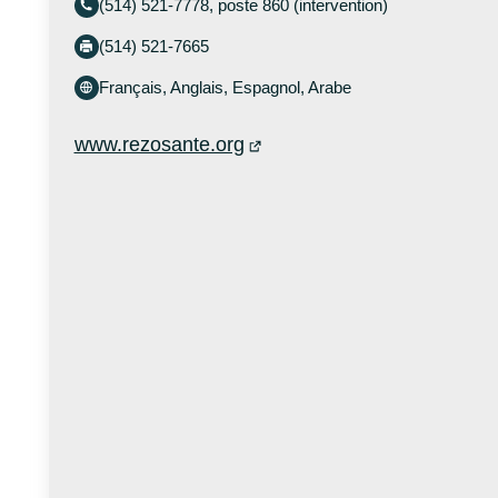
(514) 521-7778, poste 860 (intervention)
(514) 521-7665
Français, Anglais, Espagnol, Arabe
www.rezosante.org