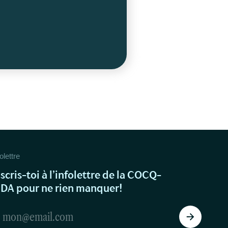
olettre
nscris-toi à l’infolettre de la COCQ-
IDA pour ne rien manquer!