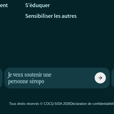
ment
S'éduquer
s
Sensibiliser les autres
Je veux soutenir une
personne séropo
Tous droits réservés © COCQ-SIDA 2026
Déclaration de confidentialité