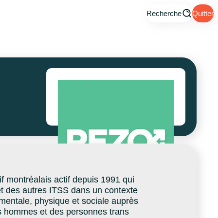
Recherche
Quitter
 montréalais actif depuis 1991 qui
et des autres ITSS dans un contexte
mentale, physique et sociale auprès
s hommes et des personnes trans