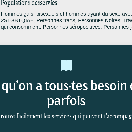
Populations desservies
Hommes gais, bisexuels et hommes ayant du sexe av
2SLGBTQIA+, Personnes trans, Personnes Noires, Trav
qui consomment, Personnes séropositives, Personnes 
 qu’on a tous·tes besoin 
parfois
rouve facilement les services qui peuvent t’accompa