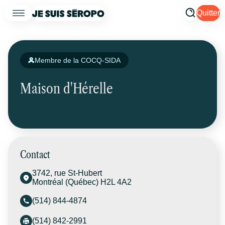
Quitter
Membre de la COCQ-SIDA
Maison d'Hérelle
Contact
3742, rue St-Hubert
Montréal (Québec) H2L 4A2
(514) 844-4874
(514) 842-2991