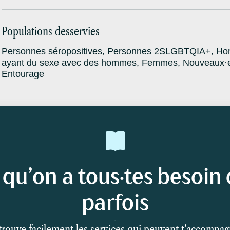
Populations desservies
Personnes séropositives, Personnes 2SLGBTQIA+, Ho
ayant du sexe avec des hommes, Femmes, Nouveaux·ell
Entourage
 qu’on a tous·tes besoin 
parfois
rouve facilement les services qui peuvent t’accompa