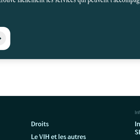
Inf
Droits
I
S
Le VIH et les autres