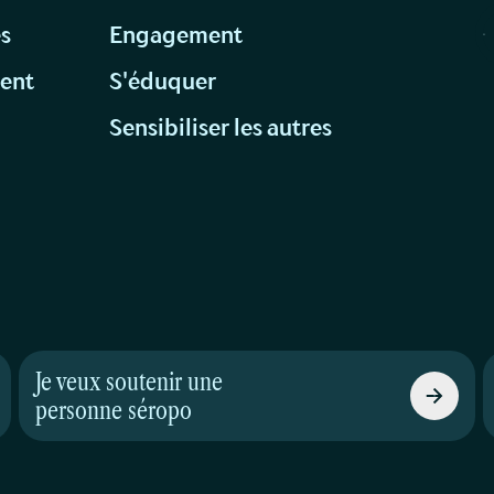
és
Engagement
ment
S'éduquer
s
Sensibiliser les autres
Je veux soutenir une
personne séropo