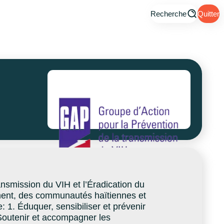
Recherche
Quitter
nsmission du VIH et l’Éradication du
lement, des communautés haïtiennes et
1. Éduquer, sensibiliser et prévenir
Soutenir et accompagner les