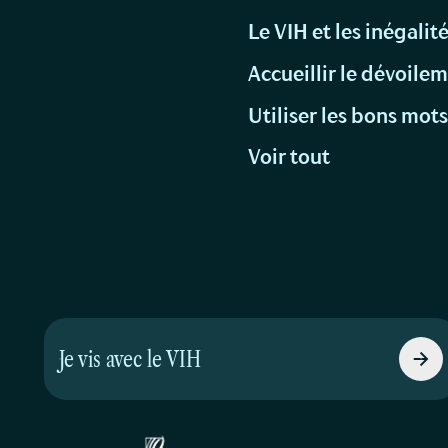
Le VIH et les inégalit
Accueillir le dévoile
Utiliser les bons mot
Voir tout
Je vis avec le VIH