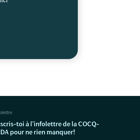
olettre
nscris-toi à l’infolettre de la COCQ-
IDA pour ne rien manquer!