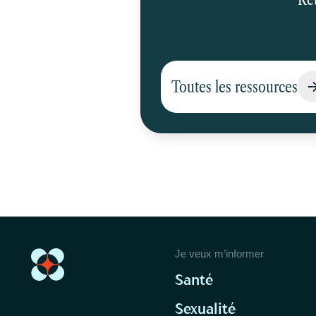
Toutes les ressources
Je veux m’informer
Santé
Sexualité