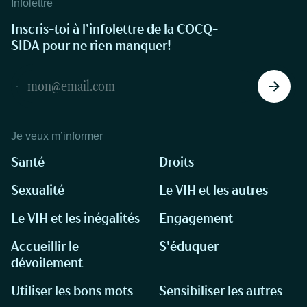
Infolettre
Inscris-toi à l’infolettre de la COCQ-
SIDA pour ne rien manquer!
Je veux m’informer
Santé
Droits
Sexualité
Le VIH et les autres
Le VIH et les inégalités
Engagement
Accueillir le
S'éduquer
dévoilement
Utiliser les bons mots
Sensibiliser les autres